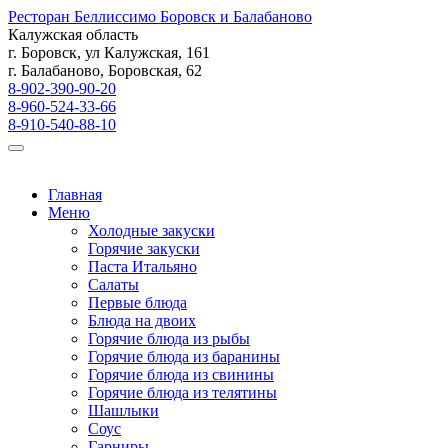
Ресторан Беллиссимо
Боровск и Балабаново
Калужская область
г. Боровск, ул Калужская, 161
г. Балабаново, Боровская, 62
8-902-390-90-20
8-960-524-33-66
8-910-540-88-10
Ресторан Белиссимо
Главная
Меню
Холодные закуски
Горячие закуски
Паста Итальяно
Салаты
Первые блюда
Блюда на двоих
Горячие блюда из рыбы
Горячие блюда из баранины
Горячие блюда из свинины
Горячие блюда из телятины
Шашлыки
Соус
Гарниры