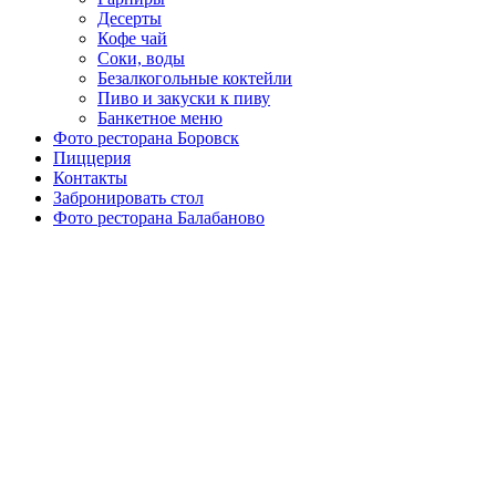
Десерты
Кофе чай
Соки, воды
Безалкогольные коктейли
Пиво и закуски к пиву
Банкетное меню
Фото ресторана Боровск
Пиццерия
Контакты
Забронировать стол
Фото ресторана Балабаново